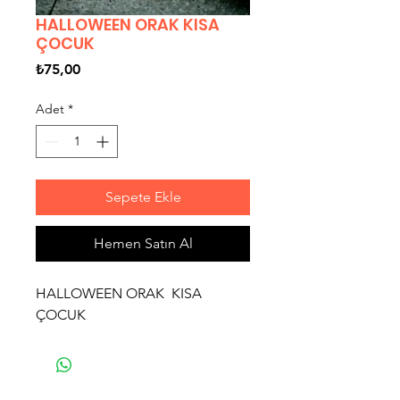
HALLOWEEN ORAK KISA
ÇOCUK
Fiyat
₺75,00
Adet
*
Sepete Ekle
Hemen Satın Al
HALLOWEEN ORAK KISA
ÇOCUK