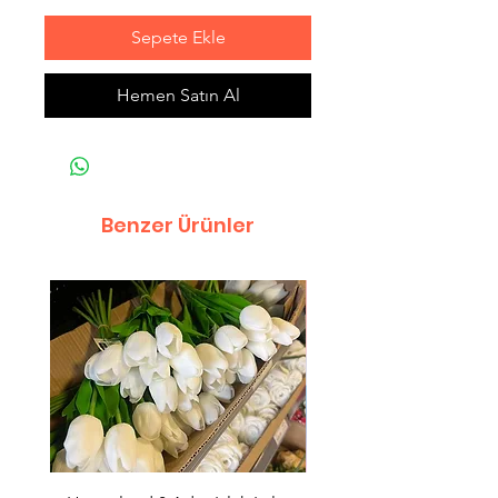
Sepete Ekle
Hemen Satın Al
Benzer Ürünler