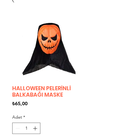
HALLOWEEN PELERİNLİ
BALKABAĞI MASKE
Fiyat
₺65,00
Adet
*