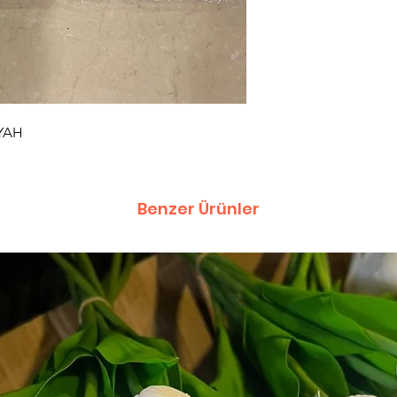
YAH
Benzer Ürünler