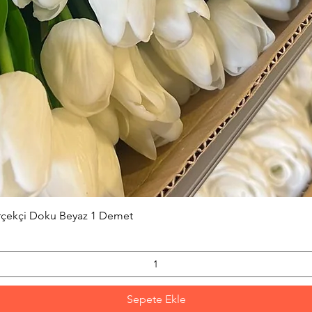
Hızlı Bakış
erçekçi Doku Beyaz 1 Demet
Sepete Ekle