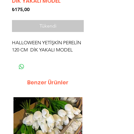
DİK YAKALI MODEL
Fiyat
₺175,00
Tükendi
HALLOWEEN YETİŞKİN PERELİN
120 CM DİK YAKALI MODEL
Benzer Ürünler