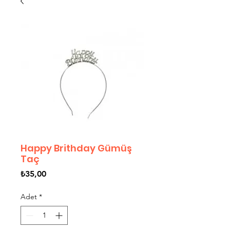
Happy Brithday Gümüş
Taç
Fiyat
₺35,00
Adet
*