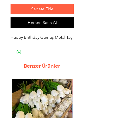
Sepete Ekle
Hemen Satın Al
Happy Brithday Gümüş Metal Taç
Benzer Ürünler