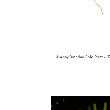
-Happy Brithday Gold Plastik T