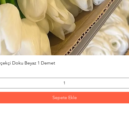
Hızlı Bakış
erçekçi Doku Beyaz 1 Demet
Sepete Ekle