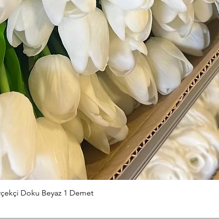
Hızlı Bakış
erçekçi Doku Beyaz 1 Demet