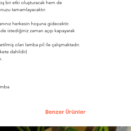
hoş bir etki oluşturacak hem de
unuzu tamamlayacaktır.
anınız herkesin hoşuna gidecektir.
e istediğiniz zaman açıp kapayarak
tilmiş olan lamba pil ile çalışmaktadır.
akete dahildir)
n.
Lamba
Benzer Ürünler