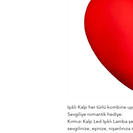
Işıklı Kalp her türlü kombine uy
Sevgiliye romantik hediye:
Kırmızı Kalp Led Işıklı Lamba şek
sevgilinize, eşinize, nişanlınıza