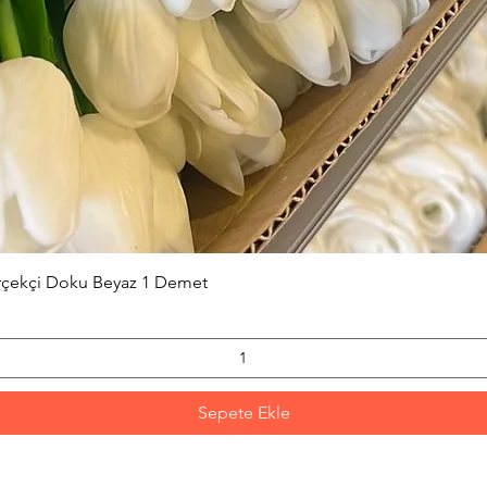
Hızlı Bakış
erçekçi Doku Beyaz 1 Demet
Sepete Ekle