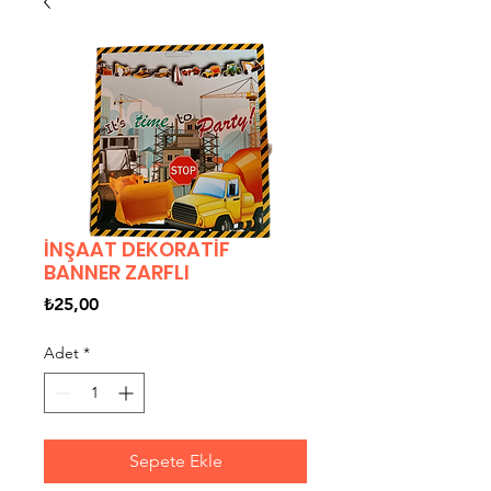
İNŞAAT DEKORATİF
BANNER ZARFLI
Fiyat
₺25,00
Adet
*
Sepete Ekle