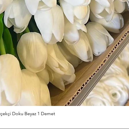
Hızlı Bakış
erçekçi Doku Beyaz 1 Demet