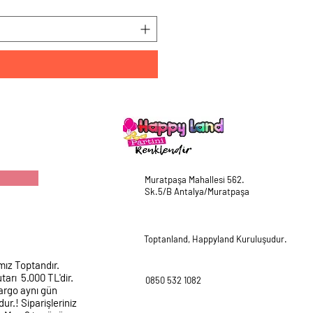
Muratpaşa Mahallesi 562.
Sk.5/B Antalya/Muratpaşa
Toptanland, Happyland Kuruluşudur.
mız Toptandır.
tarı 5.000 TL'dir.
0850 532 1082
argo aynı gün
ur.! Siparişleriniz