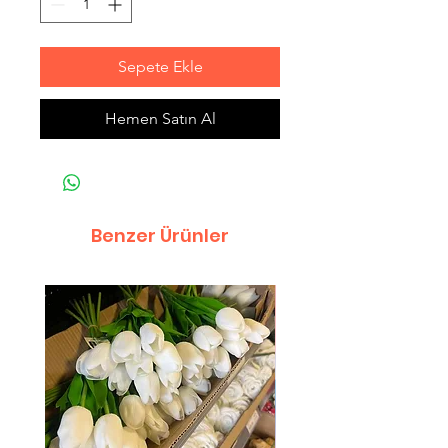
Sepete Ekle
Hemen Satın Al
Benzer Ürünler