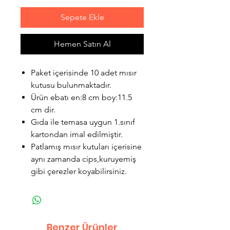
Sepete Ekle
Hemen Satın Al
Paket içerisinde 10 adet mısır
kutusu bulunmaktadır.
Ürün ebatı en:8 cm boy:11.5
cm dir.
Gıda ile temasa uygun 1.sınıf
kartondan imal edilmiştir.
Patlamış mısır kutuları içerisine
aynı zamanda cips,kuruyemiş
gibi çerezler koyabilirsiniz.
Benzer Ürünler