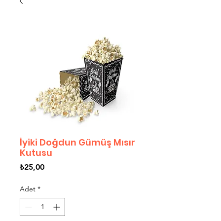
İyiki Doğdun Gümüş Mısır
Kutusu
Fiyat
₺25,00
Adet
*