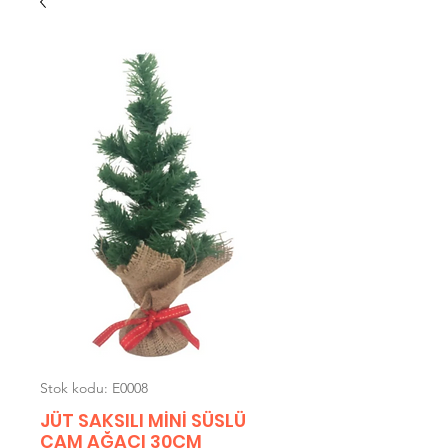
Stok kodu: E0008
JÜT SAKSILI MİNİ SÜSLÜ
ÇAM AĞACI 30CM