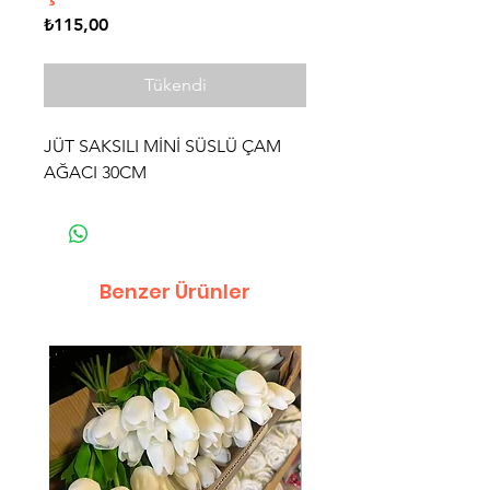
Fiyat
₺115,00
Tükendi
JÜT SAKSILI MİNİ SÜSLÜ ÇAM
AĞACI 30CM
Benzer Ürünler