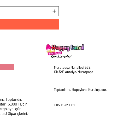
Muratpaşa Mahallesi 562.
Sk.5/B Antalya/Muratpaşa
Toptanland, Happyland Kuruluşudur.
mız Toptandır.
tarı 5.000 TL'dir.
0850 532 1082
argo aynı gün
ur.! Siparişleriniz