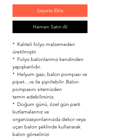
Sepete Ekle
Hemen Satın Al
* Kaliteli folyo malzemeden
üretilmiştir.
* Folyo balonlarımız kendinden
yapışkanlıdır.
* Helyum gazı, balon pompası ve
pipet…vs ile şişirilebilir. Balon
pompasını sitemizden
temin edebilirsiniz.
* Doğum günü, özel gün parti
kutlamalarınız ve
organizasyonlarınızda dekor veya
uçan balon şeklinde kullanarak
balon görselinizi