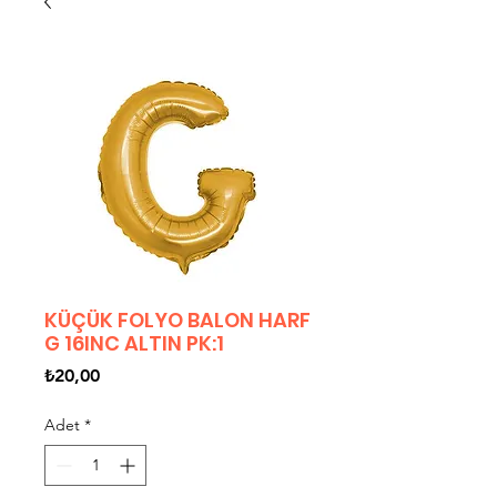
KÜÇÜK FOLYO BALON HARF
G 16INC ALTIN PK:1
Fiyat
₺20,00
Adet
*