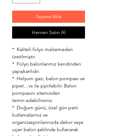
Sepete Ekle
Hemen Satın Al
* Kaliteli folyo malzemeden
üretilmiştir.
* Folyo balonlarımız kendinden
yapışkanlıdır.
* Helyum gazı, balon pompası ve
pipet…vs ile şişirilebilir. Balon
pompasını sitemizden
temin edebilirsiniz.
* Doğum günü, özel gün parti
kutlamalarınız ve
organizasyonlarınızda dekor veya
uçan balon şeklinde kullanarak