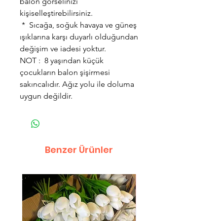
balon görselinizi
kişiselleştirebilirsiniz.
* Sıcağa, soğuk havaya ve güneş
ışıklarına karşı duyarlı olduğundan
değişim ve iadesi yoktur.
NOT : 8 yaşından küçük
çocukların balon şişirmesi
sakıncalıdır. Ağız yolu ile doluma
uygun değildir.
Benzer Ürünler