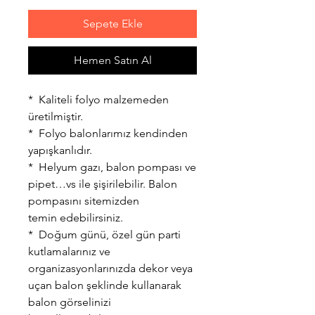
Sepete Ekle
Hemen Satın Al
* Kaliteli folyo malzemeden
üretilmiştir.
* Folyo balonlarımız kendinden
yapışkanlıdır.
* Helyum gazı, balon pompası ve
pipet…vs ile şişirilebilir. Balon
pompasını sitemizden
temin edebilirsiniz.
* Doğum günü, özel gün parti
kutlamalarınız ve
organizasyonlarınızda dekor veya
uçan balon şeklinde kullanarak
balon görselinizi