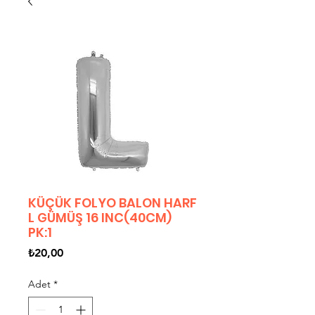
KÜÇÜK FOLYO BALON HARF
L GÜMÜŞ 16 INC(40CM)
PK:1
Fiyat
₺20,00
Adet
*