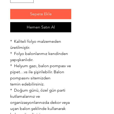
Sepete Ekle
Hemen Satın Al
* Kaliteli folyo malzemeden
üretilmiştir.
* Folyo balonlarımız kendinden
yapışkanlıdır.
* Helyum gazı, balon pompası ve
pipet…vs ile şişirilebilir. Balon
pompasını sitemizden
temin edebilirsiniz.
* Doğum günü, özel gün parti
kutlamalarınız ve
organizasyonlarınızda dekor veya
uçan balon şeklinde kullanarak