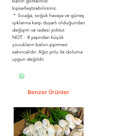
balon görselinizi
kişiselleştirebilirsiniz.
* Sıcağa, soğuk havaya ve güneş
ışıklarına karşı duyarlı olduğundan
değişim ve iadesi yoktur.
NOT : 8 yaşından küçük
çocukların balon şişirmesi
sakıncalıdır. Ağız yolu ile doluma
uygun değildir.
Benzer Ürünler