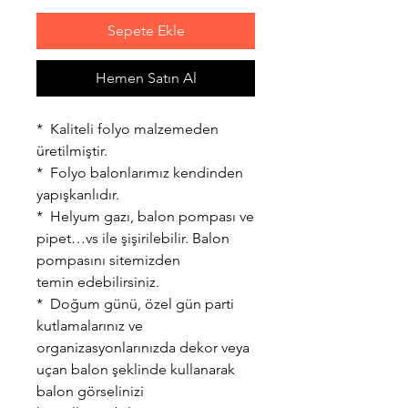
Sepete Ekle
Hemen Satın Al
* Kaliteli folyo malzemeden
üretilmiştir.
* Folyo balonlarımız kendinden
yapışkanlıdır.
* Helyum gazı, balon pompası ve
pipet…vs ile şişirilebilir. Balon
pompasını sitemizden
temin edebilirsiniz.
* Doğum günü, özel gün parti
kutlamalarınız ve
organizasyonlarınızda dekor veya
uçan balon şeklinde kullanarak
balon görselinizi