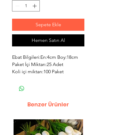
Sepete Ekle
Hemen Satın Al
Ebat Bilgileri:En:4cm Boy:18cm
Paket İçi Miktarı:25 Adet
Koli içi miktarı:100 Paket
Benzer Ürünler