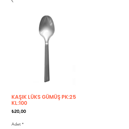
KAŞIK LÜKS GÜMÜŞ PK:25
KL:100
Fiyat
₺20,00
Adet
*