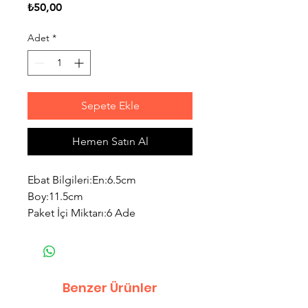
Fiyat
₺50,00
Adet
*
Sepete Ekle
Hemen Satın Al
Ebat Bilgileri:En:6.5cm
Boy:11.5cm
Paket İçi Miktarı:6 Ade
Benzer Ürünler