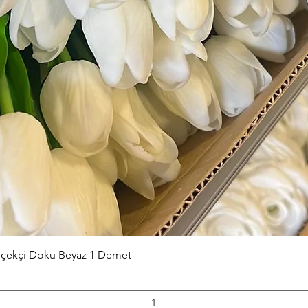
Hızlı Bakış
erçekçi Doku Beyaz 1 Demet