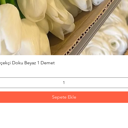
Hızlı Bakış
erçekçi Doku Beyaz 1 Demet
Sepete Ekle