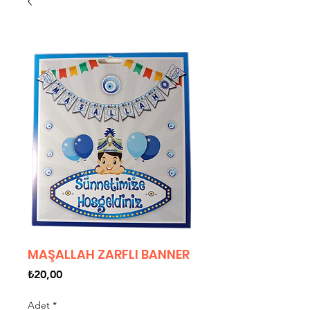
MAŞALLAH ZARFLI BANNER
Fiyat
₺20,00
Adet
*