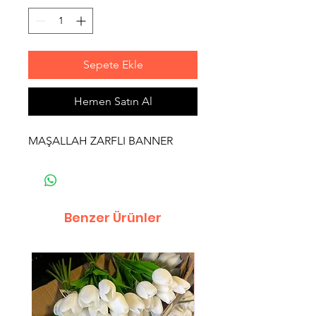
Sepete Ekle
Hemen Satın Al
MAŞALLAH ZARFLI BANNER
Benzer Ürünler