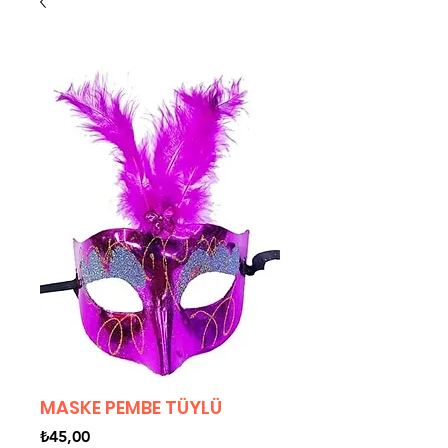
MASKE PEMBE TÜYLÜ
Fiyat
₺45,00