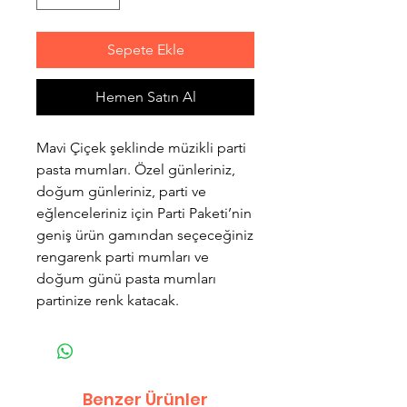
Sepete Ekle
Hemen Satın Al
Mavi Çiçek şeklinde müzikli parti
pasta mumları. Özel günleriniz,
doğum günleriniz, parti ve
eğlenceleriniz için Parti Paketi’nin
geniş ürün gamından seçeceğiniz
rengarenk parti mumları ve
doğum günü pasta mumları
partinize renk katacak.
Benzer Ürünler