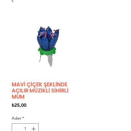
MAVİ ÇİÇEK ŞEKLİNDE
AÇILIR MÜZİKLİ SİHİRLİ
MUM
Fiyat
₺25,00
Adet
*