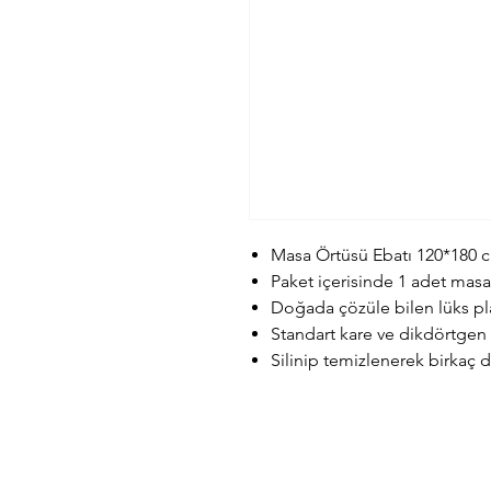
Masa Örtüsü Ebatı 120*180 c
Paket içerisinde 1 adet mas
Doğada çözüle bilen lüks pl
Standart kare ve dikdörtgen
Silinip temizlenerek birkaç de