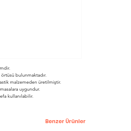
mdir.
a örtüsü bulunmaktadır.
astik malzemeden üretilmiştir.
 masalara uygundur.
fa kullanılabilir.
Benzer Ürünler