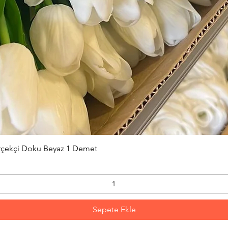
Hızlı Bakış
erçekçi Doku Beyaz 1 Demet
Sepete Ekle