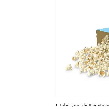
Paket içerisinde 10 adet mıs