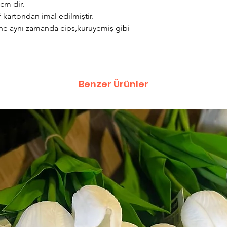
cm dir.
 kartondan imal edilmiştir.
sine aynı zamanda cips,kuruyemiş gibi
Benzer Ürünler