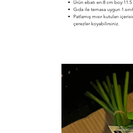
Ürün ebatı en:8 cm boy:11.5 
Gıda ile temasa uygun 1.sınıf
Patlamış mısır kutuları içeri
çerezler koyabilirsiniz.