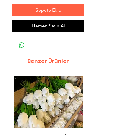
Sepete Ekle
Hemen Satın Al
Benzer Ürünler