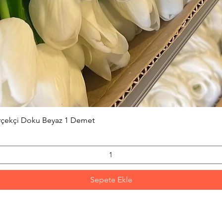
Hızlı Bakış
erçekçi Doku Beyaz 1 Demet
Sepete Ekle