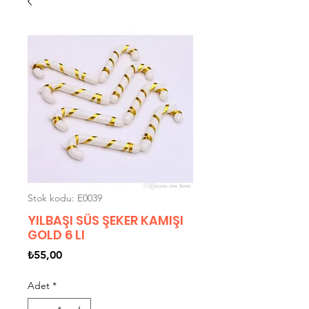
Stok kodu: E0039
YILBAŞI SÜS ŞEKER KAMIŞI
GOLD 6 LI
Fiyat
₺55,00
Adet
*