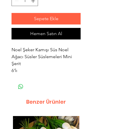
Sepete Ekle
Hemen Satın Al
Noel Şeker Kamışı Süs Noel
Ağacı Süsler Süslemeleri Mini
Şerit
6'lı
Benzer Ürünler