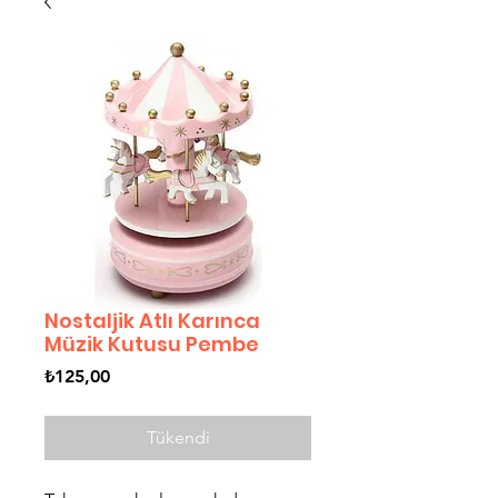
Nostaljik Atlı Karınca
Müzik Kutusu Pembe
Fiyat
₺125,00
Tükendi