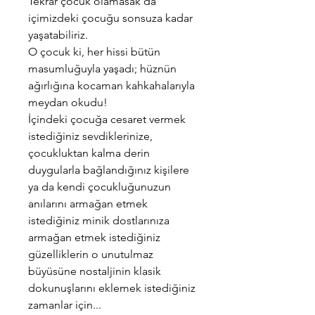
Tekrar çocuk olamasak da
içimizdeki çocuğu sonsuza kadar
yaşatabiliriz.
O çocuk ki, her hissi bütün
masumluğuyla yaşadı; hüznün
ağırlığına kocaman kahkahalarıyla
meydan okudu!
İçindeki çocuğa cesaret vermek
istediğiniz sevdiklerinize,
çocukluktan kalma derin
duygularla bağlandığınız kişilere
ya da kendi çocukluğunuzun
anılarını armağan etmek
istediğiniz minik dostlarınıza
armağan etmek istediğiniz
güzelliklerin o unutulmaz
büyüsüne nostaljinin klasik
dokunuşlarını eklemek istediğiniz
zamanlar için...