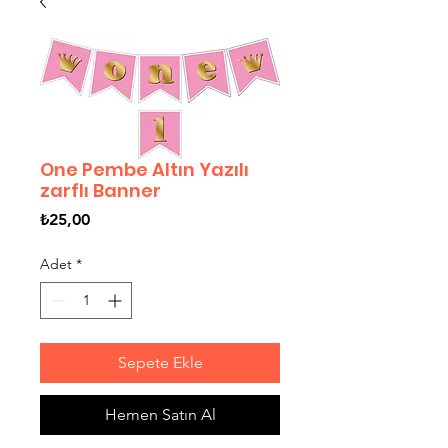
One Pembe Altın Yazılı
zarflı Banner
Fiyat
₺25,00
Adet
*
Sepete Ekle
Hemen Satın Al