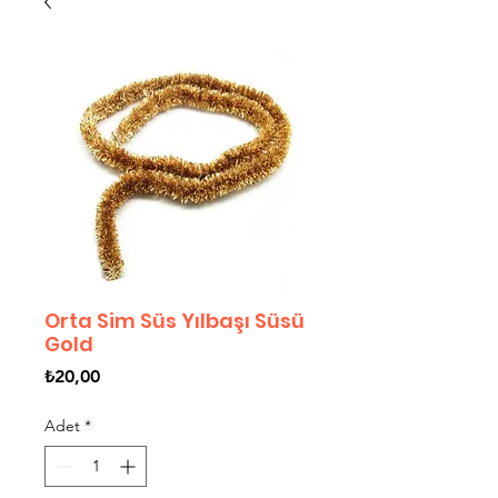
Orta Sim Süs Yılbaşı Süsü
Gold
Fiyat
₺20,00
Adet
*