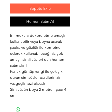
Sepete Ekle
Hemen Satın Al
Bir mekanı dekore etme amaçlı
kullanabilir veya boyna asarak
şapka ve gözlük ile kombine
ederek kullanabileceğiniz çok
amaçlı simli süsleri dan hemen
satın alın!
Parlak gümüş rengi ile çok şık
duran sim süsler partilerinizin
vazgeçilmezi olacak!
Sim süsün boyu 2 metre - çapı 4
cm