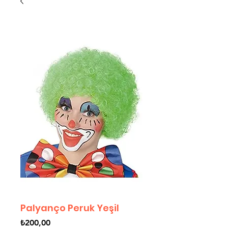
Palyanço Peruk Yeşil
Fiyat
₺200,00