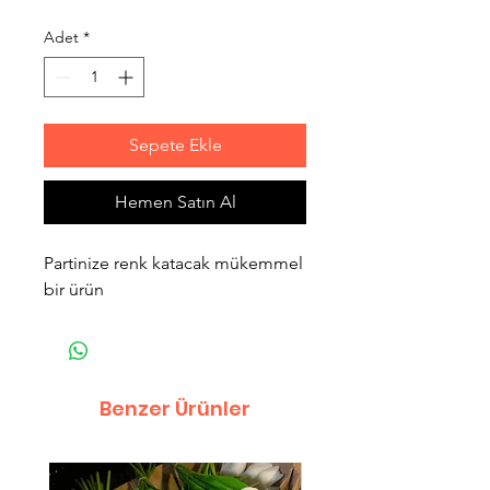
Adet
*
Sepete Ekle
Hemen Satın Al
Partinize renk katacak mükemmel
bir ürün
Benzer Ürünler