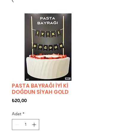
PASTA BAYRAĞI İYİ Kİ
DOĞDUN SİYAH GOLD
Fiyat
₺20,00
Adet
*