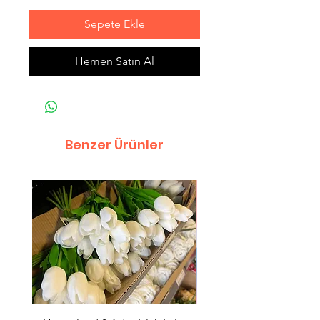
Sepete Ekle
Hemen Satın Al
Benzer Ürünler