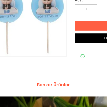
Adet
*
H
Benzer Ürünler