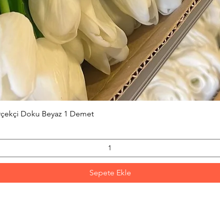
Hızlı Bakış
erçekçi Doku Beyaz 1 Demet
Sepete Ekle