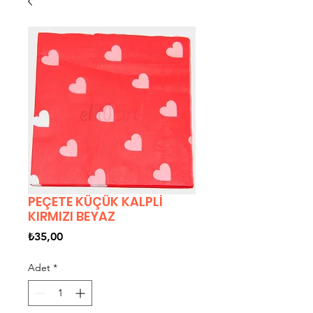
PEÇETE KÜÇÜK KALPLİ
KIRMIZI BEYAZ
Fiyat
₺35,00
Adet
*