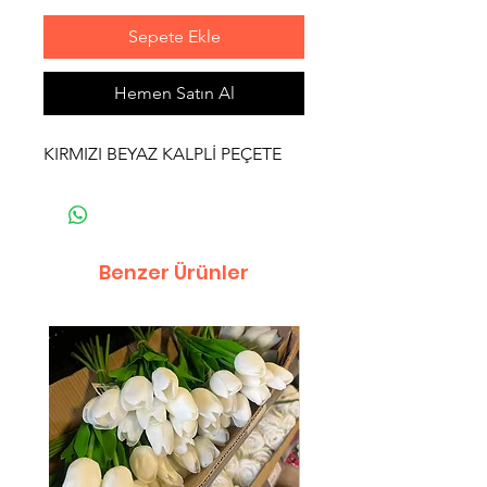
Sepete Ekle
Hemen Satın Al
KIRMIZI BEYAZ KALPLİ PEÇETE
Benzer Ürünler