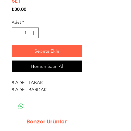
SET
Fiyat
₺30,00
Adet
*
Sepete Ekle
Hemen Satın Al
8 ADET TABAK
8 ADET BARDAK
Benzer Ürünler