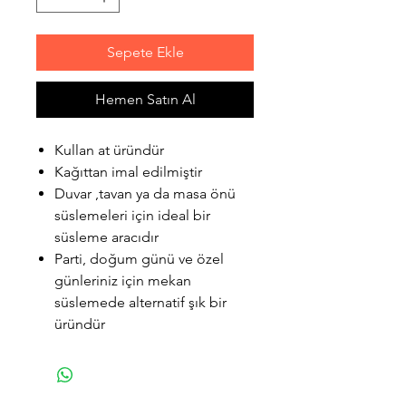
Sepete Ekle
Hemen Satın Al
Kullan at üründür
Kağıttan imal edilmiştir
Duvar ,tavan ya da masa önü
süslemeleri için ideal bir
süsleme aracıdır
Parti, doğum günü ve özel
günleriniz için mekan
süslemede alternatif şık bir
üründür