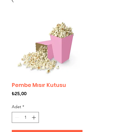
Pembe Mısır Kutusu
Fiyat
₺25,00
Adet
*