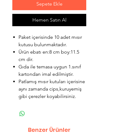
Sepete Ekle
Hemen Satın Al
Paket içerisinde 10 adet mısır
kutusu bulunmaktadır.
Ürün ebatı en:8 cm boy:11.5
cm dir.
Gıda ile temasa uygun 1.sınıf
kartondan imal edilmiştir.
Patlamış mısır kutuları içerisine
aynı zamanda cips,kuruyemiş
gibi çerezler koyabilirsiniz.
Benzer Ürünler