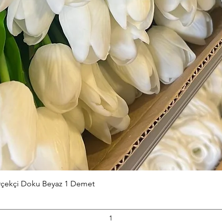
Hızlı Bakış
erçekçi Doku Beyaz 1 Demet