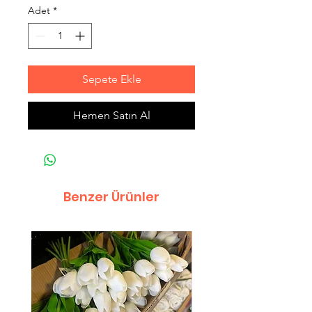
Adet
*
Sepete Ekle
Hemen Satın Al
Benzer Ürünler