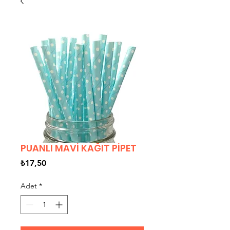
PUANLI MAVİ KAĞIT PİPET
Fiyat
₺17,50
Adet
*