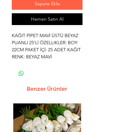
Sepete Ekle
Hemen Satın Al
KAĞIT PİPET MAVİ ÜSTÜ BEYAZ
PUANLI 25'Lİ ÖZELLIKLER: BOY:
22CM PAKET İÇİ: 25 ADET KAĞIT
RENK: BEYAZ MAVİ
Benzer Ürünler