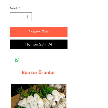
Adet
*
Sepete Ekle
Hemen Satın Al
Benzer Ürünler