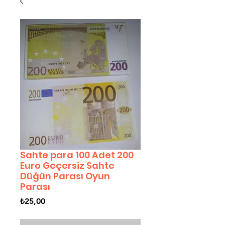
Sahte para 100 Adet 200
Euro Geçersiz Sahte
Düğün Parası Oyun
Parası
Fiyat
₺25,00