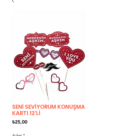
SENİ SEVİYORUM KONUŞMA
KARTI 12'Lİ
Fiyat
₺25,00
Adet
*