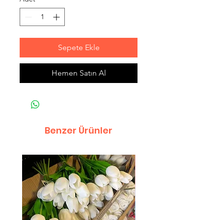
Sepete Ekle
Hemen Satın Al
Benzer Ürünler