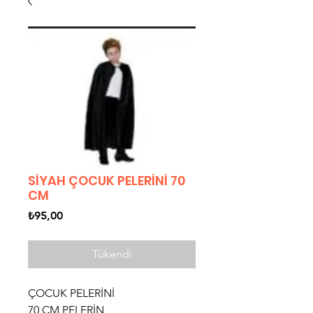
SİYAH ÇOCUK PELERİNİ 70
CM
Fiyat
₺95,00
Tükendi
ÇOCUK PELERİNİ
70 CM PELERİN